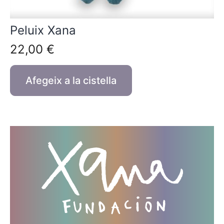
Peluix Xana
22,00
€
Afegeix a la cistella