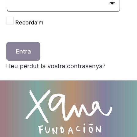
Recorda'm
Entra
Heu perdut la vostra contrasenya?