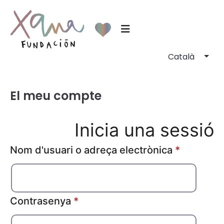
El meu compte
Inicia una sessió
Obligator
Nom d'usuari o adreça electrònica
*
Obligatori
Contrasenya
*