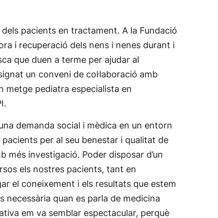
s dels pacients en tractament. A la Fundació
ra i recuperació dels nens i nenes durant i
sca que duen a terme per ajudar al
 signat un conveni de col·laboració amb
un metge pediatra especialista en
I.
x una demanda social i mèdica en un entorn
pacients per al seu benestar i qualitat de
b més investigació. Poder disposar d’un
sos els nostres pacients, tant en
ar el coneixement i els resultats que estem
és necessària quan es parla de medicina
ativa em va semblar espectacular, perquè