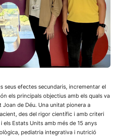
els seus efectes secundaris, incrementar el
són els principals objectius amb els quals va
nt Joan de Déu. Una unitat pionera a
ent, des del rigor científic i amb criteri
 i els Estats Units amb més de 15 anys
lògica, pediatria integrativa i nutrició