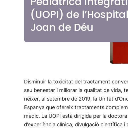
Pediàtrica Integrat
(UOPI) de l’Hospita
Joan de Déu
Disminuir la toxicitat del tractament conven
seu benestar i millorar la qualitat de vida,
néixer, al setembre de 2019, la Unitat d’On
Espanya que ofereix tractaments complementa
mèdic. La UOPI està dirigida per la doctor
d’experiència clínica, divulgació científica 