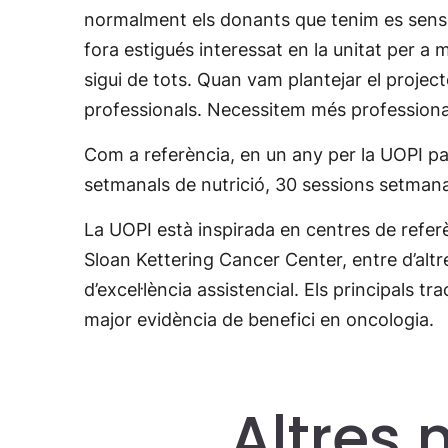
normalment els donants que tenim es sensib
fora estigués interessat en la unitat per a 
sigui de tots. Quan vam plantejar el proj
professionals. Necessitem més profession
Com a referència, en un any per la UOPI pa
setmanals de nutrició, 30 sessions setmana
La UOPI està inspirada en centres de referè
Sloan Kettering Cancer Center, entre d’altre
d’excel·lència assistencial. Els principals 
major evidència de benefici en oncologia.
Altres 