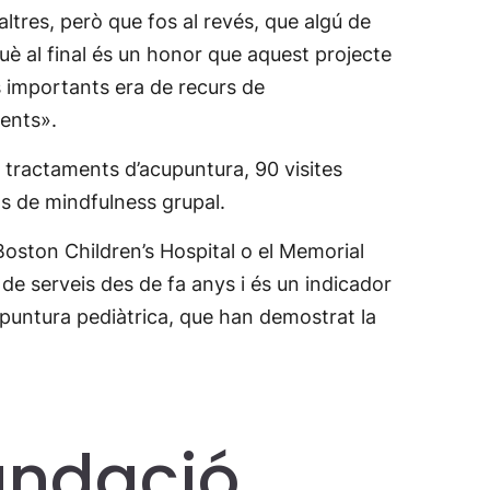
tres, però que fos al revés, que algú de
què al final és un honor que aquest projecte
 importants era de recurs de
ients».
 tractaments d’acupuntura, 90 visites
ls de mindfulness grupal.
Boston Children’s Hospital o el Memorial
 de serveis des de fa anys i és un indicador
acupuntura pediàtrica, que han demostrat la
Fundació