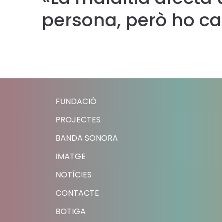
u és
persona, però ho ca
l
lor
FUNDACIÓ
PROJECTES
BANDA SONORA
IMATGE
NOTÍCIES
CONTACTE
BOTIGA