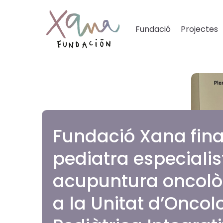
Fundació
Projectes
Fundació Xana fin
pediatra especialis
acupuntura oncolò
a la Unitat d’Oncol