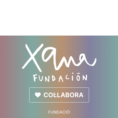
COL·LABORA
FUNDACIÓ