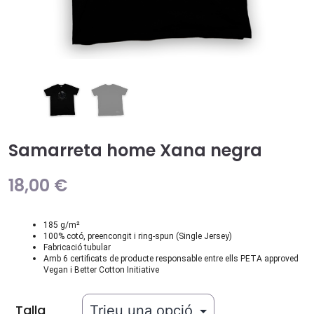
Samarreta home Xana negra
18,00
€
185 g/m²
100% cotó, preencongit i ring-spun (Single Jersey)
Fabricació tubular
Amb 6 certificats de producte responsable entre ells PETA approved
Vegan i Better Cotton Initiative
Talla