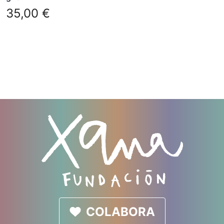
35,00
€
COLABORA