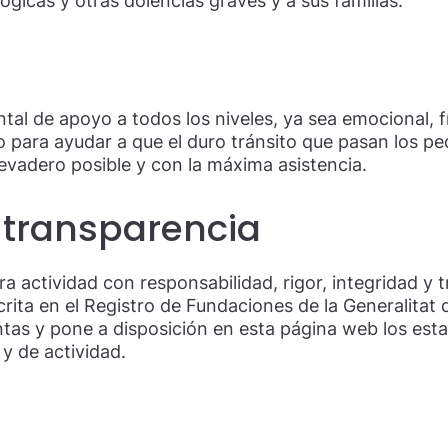
icas y otras dolencias graves y a sus familias.
tal de apoyo a todos los niveles, ya sea emocional,
o para ayudar a que el duro tránsito que pasan los p
llevadero posible y con la máxima asistencia.
 transparencia
a actividad con responsabilidad, rigor, integridad y 
rita en el Registro de Fundaciones de la Generalitat 
as y pone a disposición en esta página web los estat
 de actividad.