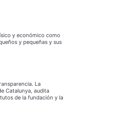
 físico y económico como
equeños y pequeñas y sus
transparencia. La
de Catalunya, audita
utos de la fundación y la