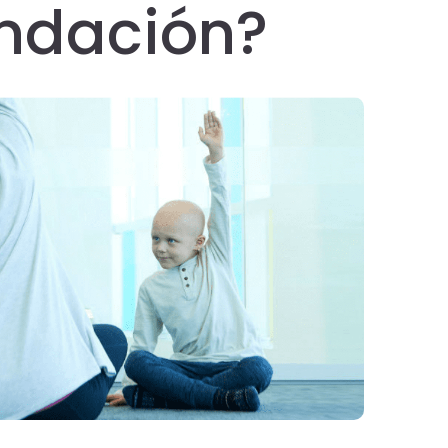
ndación?