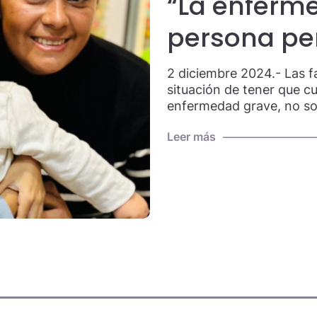
“La enferm
persona pe
2 diciembre 2024.- Las fa
situación de tener que cu
enfermedad grave, no so
Leer más