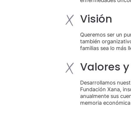
enfermedades oncológ
Visión
Queremos ser un pun
también organizativ
familias sea lo más 
Valores y
Desarrollamos nuestr
Fundación Xana, insc
anualmente sus cuent
memoria económica y