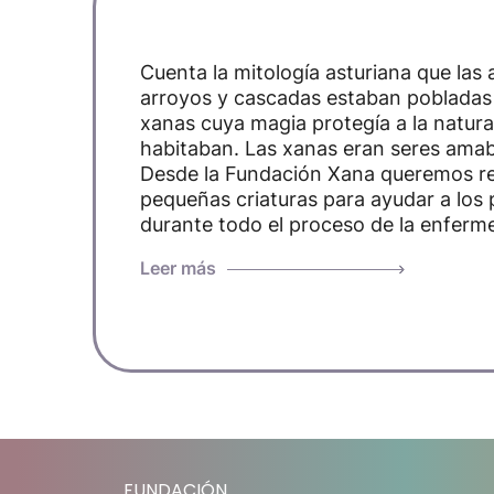
Cuenta la mitología asturiana que las 
arroyos y cascadas estaban pobladas
xanas cuya magia protegía a la natura
habitaban. Las xanas eran seres amabl
Desde la Fundación Xana queremos rec
pequeñas criaturas para ayudar a los p
durante todo el proceso de la enferm
Leer más
FUNDACIÓN