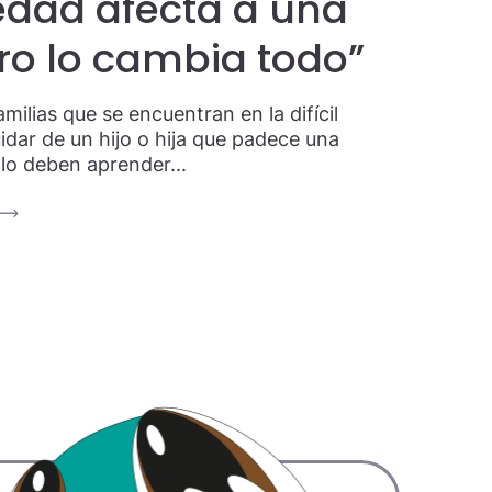
edad afecta a una
ro lo cambia todo”
milias que se encuentran en la difícil
idar de un hijo o hija que padece una
lo deben aprender...