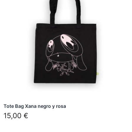
Tote Bag Xana negro y rosa
15,00
€