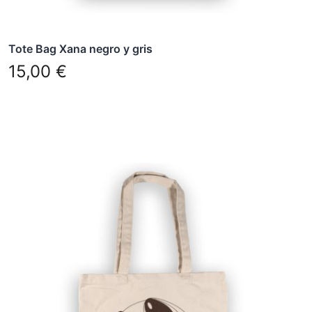
Tote Bag Xana negro y gris
15,00
€