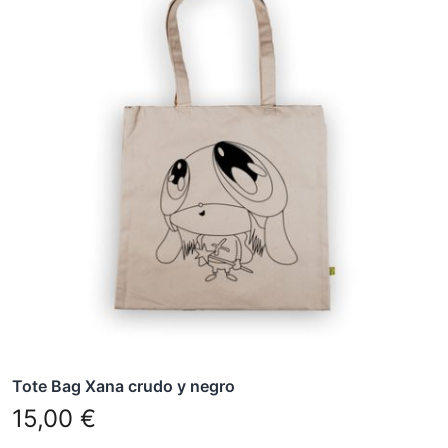
Tote Bag Xana crudo y negro
15,00
€