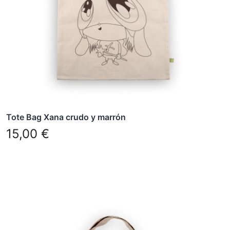
Tote Bag Xana crudo y marrón
15,00
€