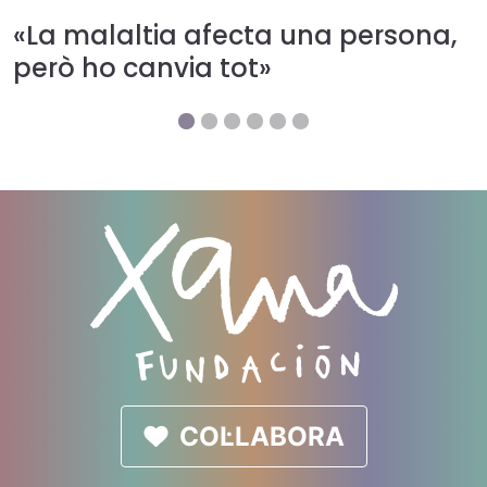
«La malaltia afecta una persona,
però ho canvia tot»
COL·LABORA