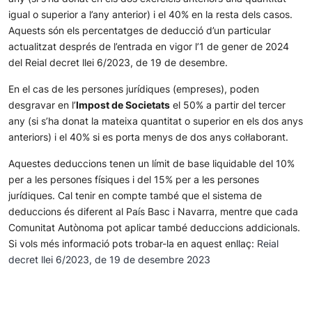
igual o superior a l’any anterior) i el 40% en la resta dels casos.
Aquests són els percentatges de deducció d’un particular
actualitzat després de l’entrada en vigor l’1 de gener de 2024
del Reial decret llei 6/2023, de 19 de desembre.
En el cas de les persones jurídiques (empreses), poden
desgravar en l’
Impost de Societats
el 50% a partir del tercer
any (si s’ha donat la mateixa quantitat o superior en els dos anys
anteriors) i el 40% si es porta menys de dos anys col·laborant.
Aquestes deduccions tenen un límit de base liquidable del 10%
per a les persones físiques i del 15% per a les persones
jurídiques. Cal tenir en compte també que el sistema de
deduccions és diferent al País Basc i Navarra, mentre que cada
Comunitat Autònoma pot aplicar també deduccions addicionals.
Si vols més informació pots trobar-la en aquest enllaç:
Reial
decret llei 6/2023, de 19 de desembre 2023