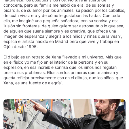
conocerla, pero su familia me habló de ella, de su sonrisa y
picardía, de su amor por los animales, su pasión por los caballos,
de cuán vivaz era y de cómo le gustaban las hadas. Con todo
ello, me imaginé una pequeña soñadora, con su sonrisa y esa
ilusión sin fronteras, de quien quiere ser astronauta o lo que sea,
de alguien que sueña siempre y es creativa, que ofrece una
imagen de esperanza y alegría a los niños y niñas que la vean”,
explica el artista nacido en Madrid pero que vive y trabaja en
Gijón desde 1995.
El dibujo es un retrato de Xana “llevado a mi universo. Más que
en el físico yo me fijo en el interior de la persona y en su
expresión, en esa increíble sonrisa que los niños nos regalan
pese a sus problemas. Ellos son los primeros que te animan y
quería reflejar precisamente eso en el dibujo, que los niños, que
Xana, es una fuente de alegría”.