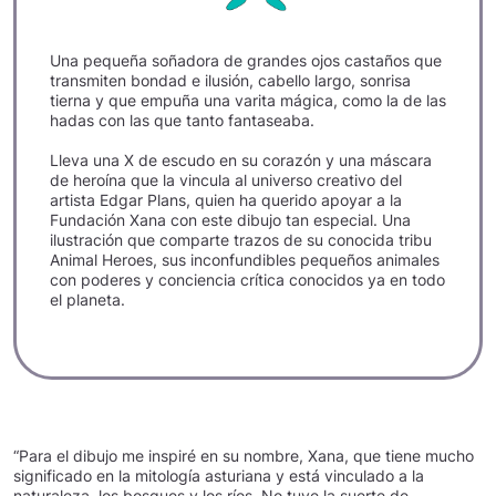
Una pequeña soñadora de grandes ojos castaños que
transmiten bondad e ilusión, cabello largo, sonrisa
tierna y que empuña una varita mágica, como la de las
hadas con las que tanto fantaseaba.
Lleva una X de escudo en su corazón y una máscara
de heroína que la vincula al universo creativo del
artista Edgar Plans, quien ha querido apoyar a la
Fundación Xana con este dibujo tan especial. Una
ilustración que comparte trazos de su conocida tribu
Animal Heroes, sus inconfundibles pequeños animales
con poderes y conciencia crítica conocidos ya en todo
el planeta.
“Para el dibujo me inspiré en su nombre, Xana, que tiene mucho
significado en la mitología asturiana y está vinculado a la
naturaleza, los bosques y los ríos. No tuve la suerte de