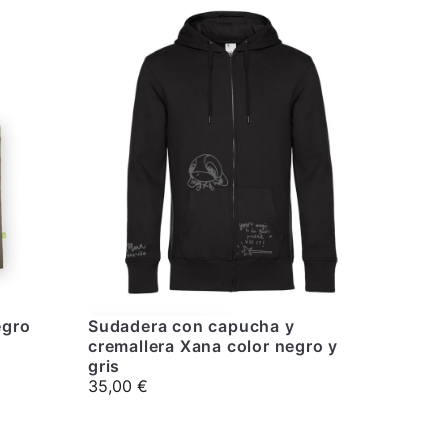
egro
Sudadera con capucha y
cremallera Xana color negro y
gris
35,00
€