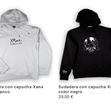
ra con capucha Xana
Sudadera con capucha X
lanco
color negro
29,00
€