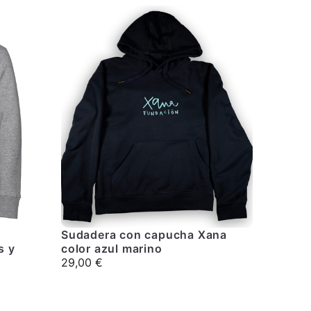
Sudadera con capucha Xana
s y
color azul marino
29,00
€