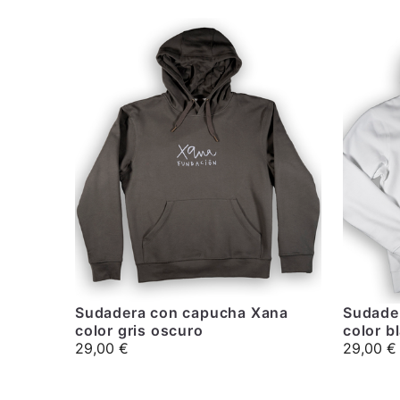
Sudadera con capucha Xana
Sudade
color gris oscuro
color b
29,00
€
29,00
€