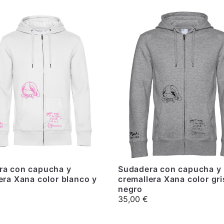
ra con capucha y
Sudadera con capucha y
era Xana color blanco y
cremallera Xana color gri
negro
35,00
€