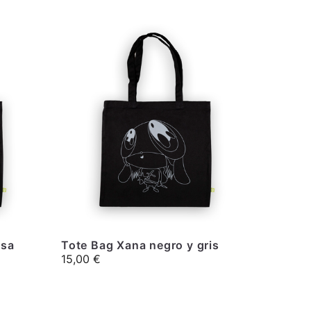
osa
Tote Bag Xana negro y gris
15,00
€