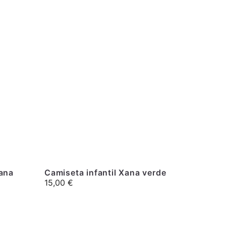
ana
Camiseta infantil Xana verde
15,00
€