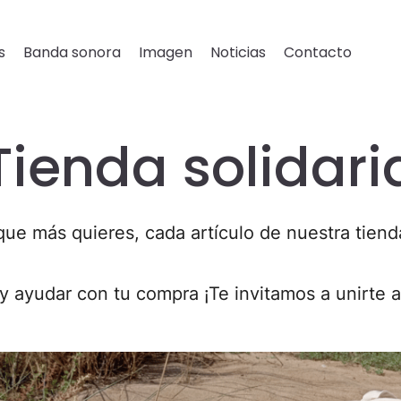
s
Banda sonora
Imagen
Noticias
Contacto
Tienda solidari
s que más quieres, cada artículo de nuestra tiend
 y ayudar con tu compra ¡Te invitamos a unirte 