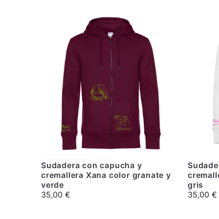
Sudadera con capucha y
Sudade
cremallera Xana color granate y
cremall
verde
gris
35,00
€
35,00
€