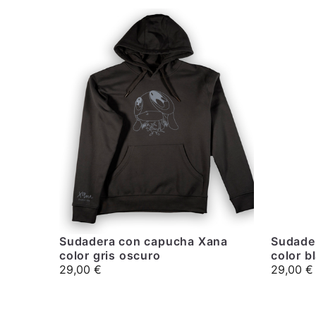
Sudadera con capucha Xana
Sudade
color gris oscuro
color b
29,00
€
29,00
€