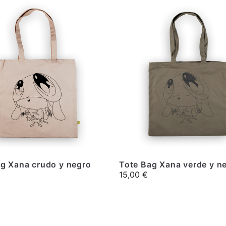
g Xana crudo y negro
Tote Bag Xana verde y n
15,00
€