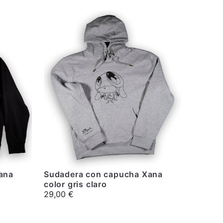
ana
Sudadera con capucha Xana
color gris claro
29,00
€