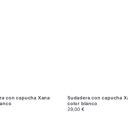
ra con capucha Xana
Sudadera con capucha X
lanco
color blanco
29,00
€