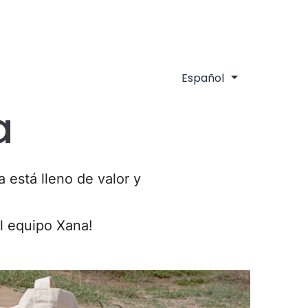
a
a está lleno de valor y
al equipo Xana!