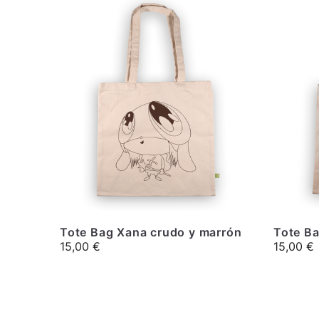
Tote Bag Xana crudo y marrón
Tote Ba
15,00
€
15,00
€