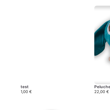
test
Peluch
1,00
€
22,00
€