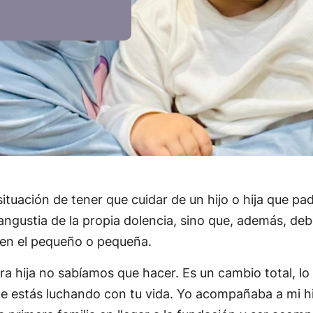
l situación de tener que cuidar de un hijo o hija que
 angustia de la propia dolencia, sino que, además, de
s en el pequeño o pequeña.
 hija no sabíamos que hacer. Es un cambio total, lo 
ue estás luchando con tu vida. Yo acompañaba a mi hij