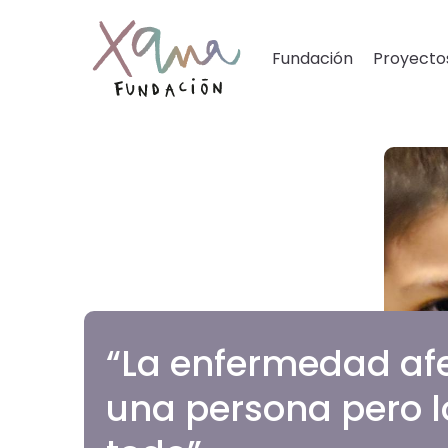
Fundación
Proyecto
“La enfermedad af
una persona pero 