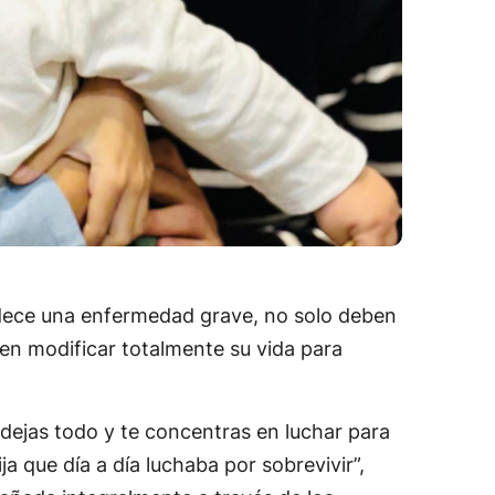
 padece una enfermedad grave, no solo deben
ben modificar totalmente su vida para
dejas todo y te concentras en luchar para
a que día a día luchaba por sobrevivir”,