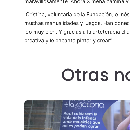
maravillosamente. Ahora Ximena camina y d
Cristina, voluntaria de la Fundación, e In
muchas manualidades y juegos. Han conecta
ido muy bien. Y gracias a la arteterapia e
creativa y le encanta pintar y crear”.
Otras n