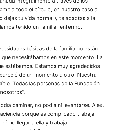
pañada integralmente a través de los
mbia todo el círculo, en nuestro caso a
dejas tu vida normal y te adaptas a la
íamos tenido un familiar enfermo.
cesidades básicas de la familia no están
yo que necesitábamos en este momento. La
l que estábamos. Estamos muy agradecidos
pareció de un momento a otro. Nuestra
ble. Todas las personas de la Fundación
 nosotros”.
día caminar, no podía ni levantarse. Alex,
 paciencia porque es complicado trabajar
ómo llegar a ella y trabaja