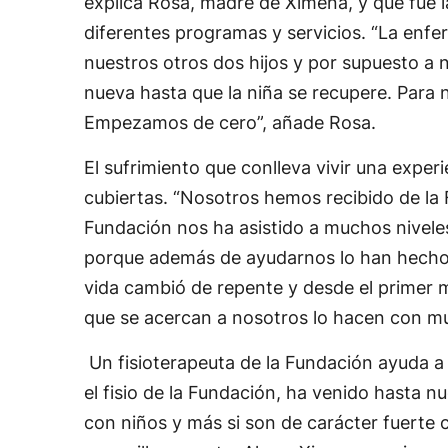
explica Rosa, madre de Ximena, y que fue l
diferentes programas y servicios. “La enfe
nuestros otros dos hijos y por supuesto a 
nueva hasta que la niña se recupere. Para
Empezamos de cero”, añade Rosa.
El sufrimiento que conlleva vivir una exper
cubiertas. “Nosotros hemos recibido de l
Fundación nos ha asistido a muchos nivele
porque además de ayudarnos lo han hecho 
vida cambió de repente y desde el primer
que se acercan a nosotros lo hacen con mu
Un fisioterapeuta de la Fundación ayuda a 
el fisio de la Fundación, ha venido hasta 
con niños y más si son de carácter fuerte 