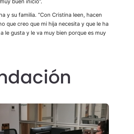
muy buen inicio”.
 y su familia. “Con Cristina leen, hacen
 que creo que mi hija necesita y que le ha
na le gusta y le va muy bien porque es muy
undación