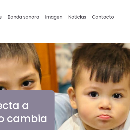
s
Banda sonora
Imagen
Noticias
Contacto
ecta a
lo cambia