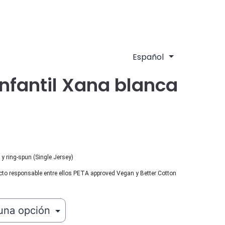
nfantil Xana blanca
y ring-spun (Single Jersey)
cto responsable entre ellos PETA approved Vegan y Better Cotton