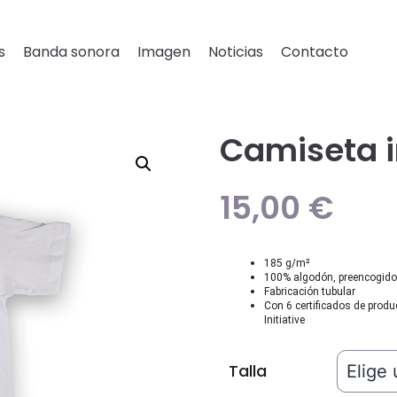
s
Banda sonora
Imagen
Noticias
Contacto
Camiseta i
15,00
€
185 g/m²
100% algodón, preencogido 
Fabricación tubular
Con 6 certificados de produ
Initiative
Talla