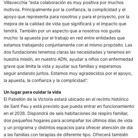
Villavecchia “esta colaboración es muy positiva por muchos
motivos. Principalmente por la confianza, la complicidad y el
apoyo que representa para nosotros y para el proyecto, por la
mejora de la calidad de vida que significará y el impacto que
tendrá. También por un aspecto que a nosotros nos gusta
mucho: la apuesta por el trabajo en red entre entidades que
estamos trabajando conjuntamente con el mismo propósito. Las
dos fundaciones tenemos claras las necesidades y tenemos en
nuestra misión, en nuestro ADN, ayudar a niños con enfermedad
grave que limita la vida y ayudar sus familias y esperamos
seguir andando juntos. Estamos muy agradecidos por el apoyo,
la apuesta, la confianza y la complicidad”.
Un lugar para cuidar la vida
El Pabellón de la Victoria estará ubicado en el recinto histórico
de Sant Pau y está previsto que pueda entrar en funcionamiento
en el 2026. Dispondrá de seis habitaciones de respiro familiar,
dos pequeños hogares para acompañar los últimos días de vida
y un programa y distintos espacios para ofrecer atención de día
a las familias con terapias de diferente tipo. Ofrecerá también