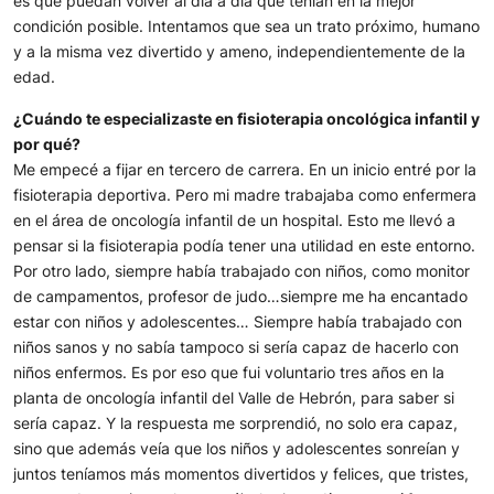
es que puedan volver al día a día que tenían en la mejor
condición posible. Intentamos que sea un trato próximo, humano
y a la misma vez divertido y ameno, independientemente de la
edad.
¿Cuándo te especializaste en fisioterapia oncológica infantil y
por qué?
Me empecé a fijar en tercero de carrera. En un inicio entré por la
fisioterapia deportiva. Pero mi madre trabajaba como enfermera
en el área de oncología infantil de un hospital. Esto me llevó a
pensar si la fisioterapia podía tener una utilidad en este entorno.
Por otro lado, siempre había trabajado con niños, como monitor
de campamentos, profesor de judo…siempre me ha encantado
estar con niños y adolescentes… Siempre había trabajado con
niños sanos y no sabía tampoco si sería capaz de hacerlo con
niños enfermos. Es por eso que fui voluntario tres años en la
planta de oncología infantil del Valle de Hebrón, para saber si
sería capaz. Y la respuesta me sorprendió, no solo era capaz,
sino que además veía que los niños y adolescentes sonreían y
juntos teníamos más momentos divertidos y felices, que tristes,