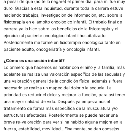
a pesar de que (no te lo negaré) el primer día, para mí fue muy
duro. Gracias a esta inquietud, durante toda la carrera estuve
haciendo trabajos, investigación de información, etc. sobre la
fisioterapia en el ámbito oncológico infantil. El trabajo final de
carrera ya lo hice sobre los beneficios de la fisioterapia y el
ejercicio al paciente oncológico infantil hospitalizado.
Posteriormente me formé en fisioterapia oncológica tanto en
paciente adulto, oncogeriatría y oncología infantil.
¿Cómo es una sesión infantil?
Lo primero que hacemos es hablar con el niño y la familia, más
adelante se realiza una valoración específica de las secuelas y
una valoración general de la condición física, además si fuera
necesario se realiza un mapeo del dolor o la secuela. La
prioridad es reducir el dolor y mejorar la función, para así tener
una mayor calidad de vida. Después ya empezamos el
tratamiento de forma más específica de la musculatura y/o
estructuras afectadas. Posteriormente se puede hacer una
breve re-valoración para ver si ha habido alguna mejora en la
fuerza, estabilidad, movilidad…Finalmente, se dan consejos