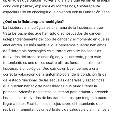
objetivo es que puedan volver al día a día que tenían en la mejor
condición posible”, explica Alex Montesinos, fisioterapeuta
especializado en oncología que colabora con la Fundación Xana.
¿Qué es la fisioterapia oncológica?
La fisioterapia oncológica es una rama de la fisioterapia que
trata los pacientes que han sido diagnosticados de cáncer,
independientemente del tipo de cáncer y el momento en que se
encuentren. Lo más habitual que pensamos cuando hablamos
de fisioterapia oncológica es el tratamiento de las secuelas
derivadas del proceso oncológico, y es correcto, pero este
tratamiento es uno de los cuatro pilares fundamentales de la
fisioterapia oncológica. Dedicamos un buen tiempo a una
correcta valoración de la sintomatología, de la condición física,
del estado funcional, de las secuelas generales y específicas
que puedan haber y de necesidades que pueda tener la
persona. Además dedicamos un tiempo para educar y prevenir
las secuelas derivadas de los tratamientos que tengan o puedan
llegar a tener. Facilitamos consejos sobre el tratamiento que
recibirán, fomentamos un estilo de vida saludable y animamos a