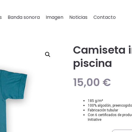
s
Banda sonora
Imagen
Noticias
Contacto
Camiseta i
piscina
15,00
€
185 g/m²
100% algodón, preencogido 
Fabricación tubular
Con 6 certificados de produ
Initiative