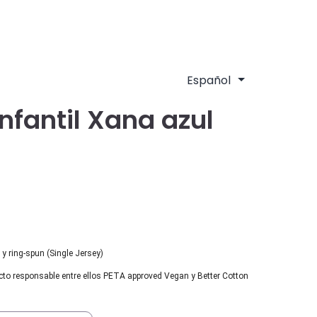
nfantil Xana azul
y ring-spun (Single Jersey)
cto responsable entre ellos PETA approved Vegan y Better Cotton